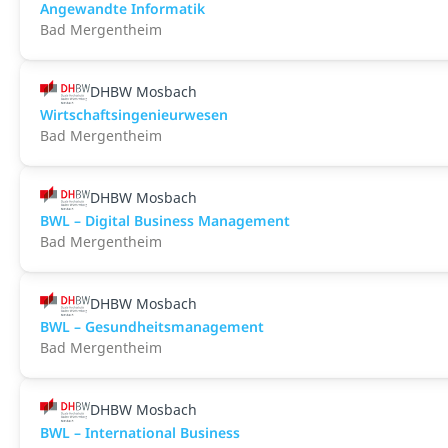
Angewandte Informatik
Bad Mergentheim
DHBW Mosbach
Wirtschaftsingenieurwesen
Bad Mergentheim
DHBW Mosbach
BWL – Digital Business Management
Bad Mergentheim
DHBW Mosbach
BWL – Gesundheitsmanagement
Bad Mergentheim
DHBW Mosbach
BWL – International Business