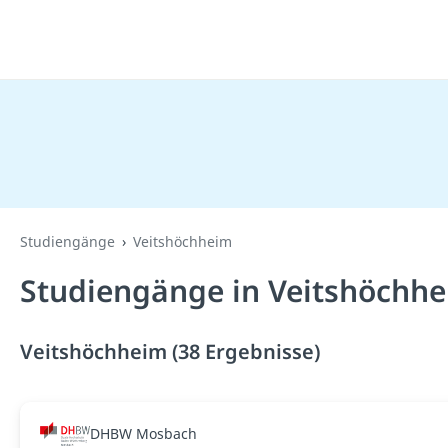
Studiengänge
Veitshöchheim
Studiengänge in Veitshöchhe
Veitshöchheim (38 Ergebnisse)
DHBW Mosbach