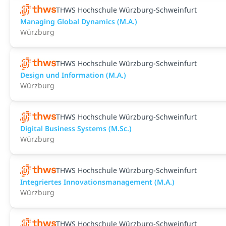
THWS Hochschule Würzburg-Schweinfurt
Managing Global Dynamics (M.A.)
Würzburg
THWS Hochschule Würzburg-Schweinfurt
Design und Information (M.A.)
Würzburg
THWS Hochschule Würzburg-Schweinfurt
Digital Business Systems (M.Sc.)
Würzburg
THWS Hochschule Würzburg-Schweinfurt
Integriertes Innovationsmanagement (M.A.)
Würzburg
THWS Hochschule Würzburg-Schweinfurt