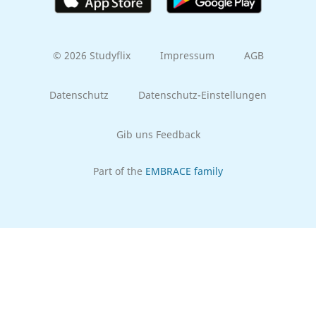
© 2026 Studyflix
Impressum
AGB
Datenschutz
Datenschutz-Einstellungen
Gib uns Feedback
Part of the
EMBRACE family