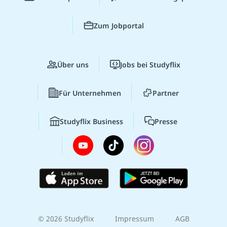
Zum Jobportal
Über uns
Jobs bei Studyflix
Für Unternehmen
Partner
Studyflix Business
Presse
© 2026 Studyflix
Impressum
AGB