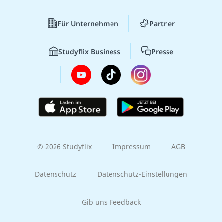
Für Unternehmen
Partner
Studyflix Business
Presse
© 2026 Studyflix
Impressum
AGB
Datenschutz
Datenschutz-Einstellungen
Gib uns Feedback