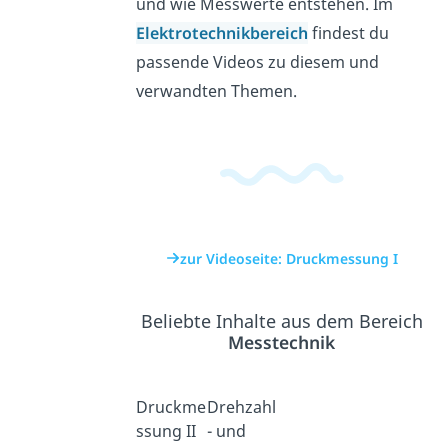
und wie Messwerte entstehen. Im
Elektrotechnikbereich
findest du
passende Videos zu diesem und
verwandten Themen.
zur Videoseite: Druckmessung I
Beliebte Inhalte aus dem Bereich
Messtechnik
Druckme
Drehzahl
ssung II
- und