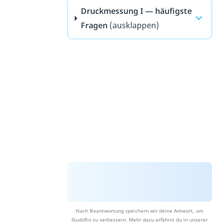
Druckmessung I — häufigste
Fragen
(ausklappen)
Nach Beantwortung speichern wir deine Antwort, um
Studyflix zu verbessern. Mehr dazu erfährst du in unserer