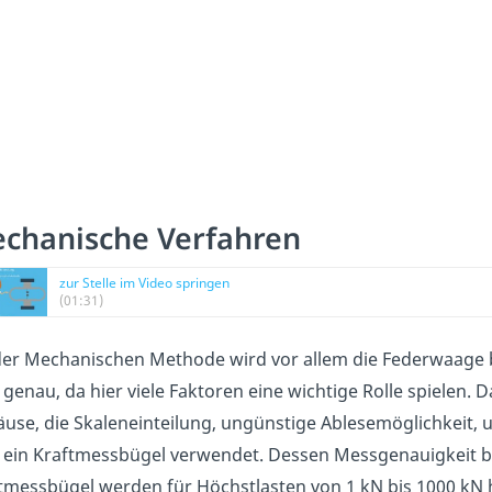
chanische Verfahren
zur Stelle im Video springen
(01:31)
der Mechanischen Methode wird vor allem die Federwaage be
 genau, da hier viele Faktoren eine wichtige Rolle spielen.
use, die Skaleneinteilung, ungünstige Ablesemöglichkeit, 
 ein Kraftmessbügel verwendet. Dessen Messgenauigkeit be
tmessbügel werden für Höchstlasten von 1 kN bis 1000 kN h