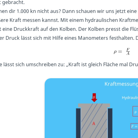
t gebracht.
hen dir 1.000 kn nicht aus? Dann schauen wir uns jetzt ei
ere Kraft messen kannst. Mit einem hydraulischen Kraftmes
t eine Druckkraft auf den Kolben. Der Kolben presst die F
er Druck lässt sich mit Hilfe eines Manometers festhalten. 
e lässt sich umschreiben zu: „Kraft ist gleich Fläche mal Dru