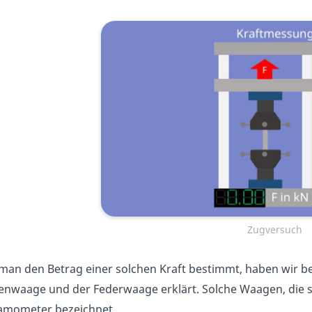
Zugversuch
man den Betrag einer solchen Kraft bestimmt, haben wir b
enwaage und der Federwaage erklärt. Solche Waagen, die s
mometer bezeichnet.