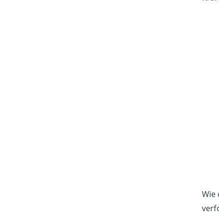
Wie 
verf