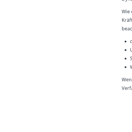
Wie 
Kräf
beac
Wenn
Verf