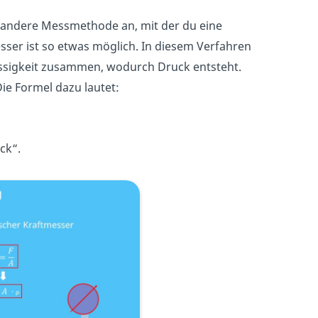
ne andere Messmethode an, mit der du eine
ser ist so etwas möglich. In diesem Verfahren
lüssigkeit zusammen, wodurch Druck entsteht.
Die Formel dazu lautet:
ck“.