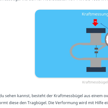
Kraftmessbügel
du sehen kannst, besteht der Kraftmessbügel aus einem ova
ormt diese den Tragbügel. Die Verformung wird mit Hilfe 