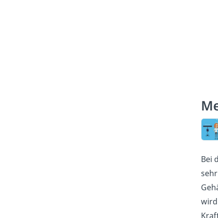
Me
Bei 
sehr
Gehä
wird
Kraf