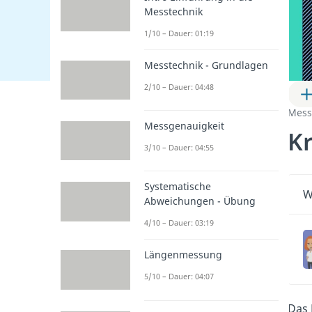
Messtechnik
1/10 – Dauer: 01:19
Messtechnik - Grundlagen
2/10 – Dauer: 04:48
Mess
Messgenauigkeit
K
3/10 – Dauer: 04:55
Systematische
W
Abweichungen - Übung
4/10 – Dauer: 03:19
Längenmessung
5/10 – Dauer: 04:07
Das 