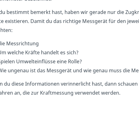
du bestimmt bemerkt hast, haben wir gerade nur die Zugkr
te existieren. Damit du das richtige Messgerät für den jewei
hten:
die Messrichtung
Um welche Kräfte handelt es sich?
Spielen Umwelteinflüsse eine Rolle?
Wie ungenau ist das Messgerät und wie genau muss die M
 du diese Informationen verinnerlicht hast, dann schauen 
ahren an, die zur Kraftmessung verwendet werden.