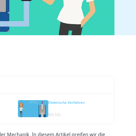
Elektrische Verfahren
(02:53)
er Mechanik. In diesem Artikel greifen wir die