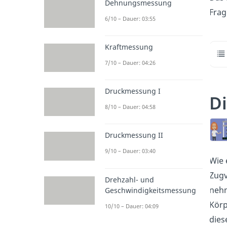
Dehnungsmessung
Frag
6/10 – Dauer: 03:55
Kraftmessung
7/10 – Dauer: 04:26
Druckmessung I
D
8/10 – Dauer: 04:58
Druckmessung II
9/10 – Dauer: 03:40
Wie 
Zugv
Drehzahl- und
nehm
Geschwindigkeitsmessung
Körp
10/10 – Dauer: 04:09
dies