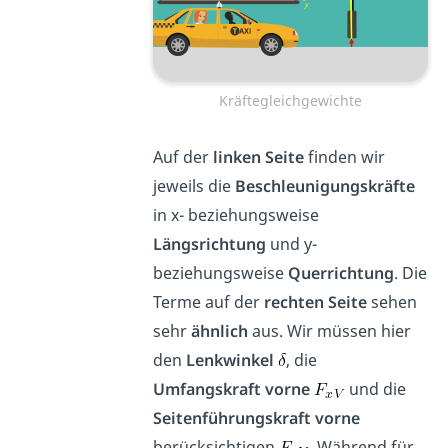
Kräftegleichgewichte
Auf der
linken Seite
finden wir
jeweils die
Beschleunigungskräfte
in x- beziehungsweise
Längsrichtung
und y-
beziehungsweise
Querrichtung
. Die
Terme auf der
rechten Seite
sehen
sehr
ähnlich
aus. Wir müssen hier
den
Lenkwinkel
, die
Umfangskraft vorne
und die
Seitenführungskraft vorne
berücksichtigen
. Während für