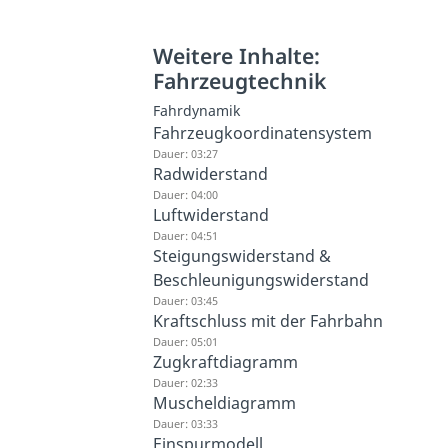
Weitere Inhalte:
Fahrzeugtechnik
Fahrdynamik
Fahrzeugkoordinatensystem
Dauer: 03:27
Radwiderstand
Dauer: 04:00
Luftwiderstand
Dauer: 04:51
Steigungswiderstand &
Beschleunigungswiderstand
Dauer: 03:45
Kraftschluss mit der Fahrbahn
Dauer: 05:01
Zugkraftdiagramm
Dauer: 02:33
Muscheldiagramm
Dauer: 03:33
Einspurmodell