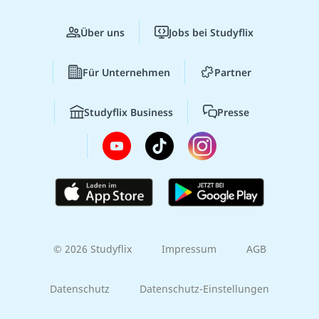
Über uns
Jobs bei Studyflix
Für Unternehmen
Partner
Studyflix Business
Presse
© 2026 Studyflix
Impressum
AGB
Datenschutz
Datenschutz-Einstellungen