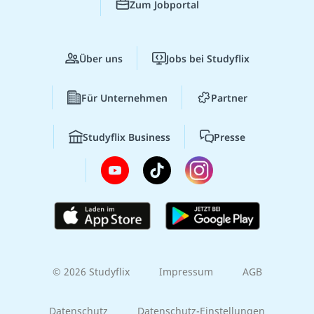
Zum Jobportal
Über uns
Jobs bei Studyflix
Für Unternehmen
Partner
Studyflix Business
Presse
© 2026 Studyflix
Impressum
AGB
Datenschutz
Datenschutz-Einstellungen