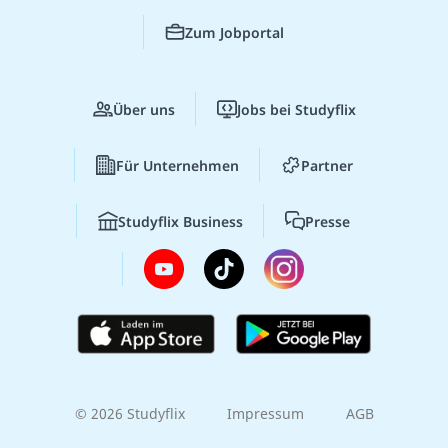
Zum Jobportal
Über uns
Jobs bei Studyflix
Für Unternehmen
Partner
Studyflix Business
Presse
© 2026 Studyflix
Impressum
AGB