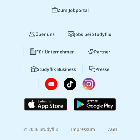
Zum Jobportal
Über uns
Jobs bei Studyflix
Für Unternehmen
Partner
Studyflix Business
Presse
© 2026 Studyflix
Impressum
AGB