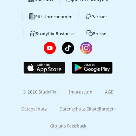
Für Unternehmen
Partner
Studyflix Business
Presse
© 2026 Studyflix
Impressum
AGB
Datenschutz
Datenschutz-Einstellungen
Gib uns Feedback