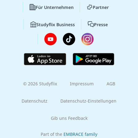
Für Unternehmen
Partner
Studyflix Business
Presse
© 2026 Studyflix
Impressum
AGB
Datenschutz
Datenschutz-Einstellungen
Gib uns Feedback
Part of the
EMBRACE family