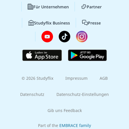
Für Unternehmen
Partner
Studyflix Business
Presse
© 2026 Studyflix
Impressum
AGB
Datenschutz
Datenschutz-Einstellungen
Gib uns Feedback
Part of the
EMBRACE family