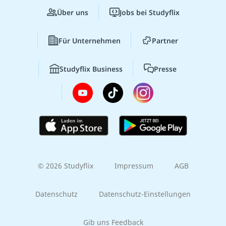
Über uns
Jobs bei Studyflix
Für Unternehmen
Partner
Studyflix Business
Presse
© 2026 Studyflix
Impressum
AGB
Datenschutz
Datenschutz-Einstellungen
Gib uns Feedback