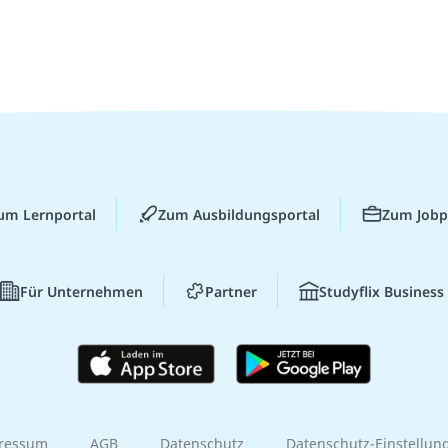
um Lernportal
Zum Ausbildungsportal
Zum Jobp
Für Unternehmen
Partner
Studyflix Business
ressum
AGB
Datenschutz
Datenschutz-Einstellun