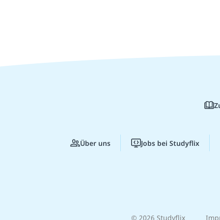
Z
Über uns
Jobs bei Studyflix
© 2026 Studyflix
Imp