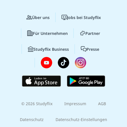
Über uns
Jobs bei Studyflix
Für Unternehmen
Partner
Studyflix Business
Presse
© 2026 Studyflix
Impressum
AGB
Datenschutz
Datenschutz-Einstellungen