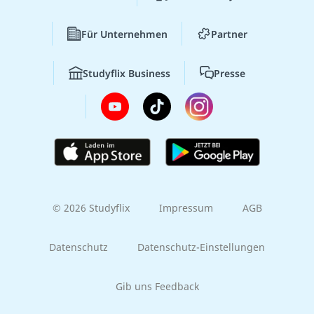
Für Unternehmen
Partner
Studyflix Business
Presse
© 2026 Studyflix
Impressum
AGB
Datenschutz
Datenschutz-Einstellungen
Gib uns Feedback