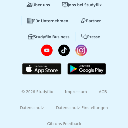
Über uns
Jobs bei Studyflix
Für Unternehmen
Partner
Studyflix Business
Presse
© 2026 Studyflix
Impressum
AGB
Datenschutz
Datenschutz-Einstellungen
Gib uns Feedback