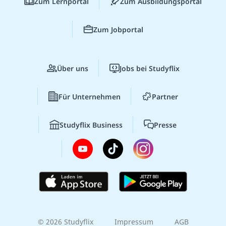
Zum Lernportal
Zum Ausbildungsportal
Zum Jobportal
Über uns
Jobs bei Studyflix
Für Unternehmen
Partner
Studyflix Business
Presse
© 2026 Studyflix
Impressum
AGB