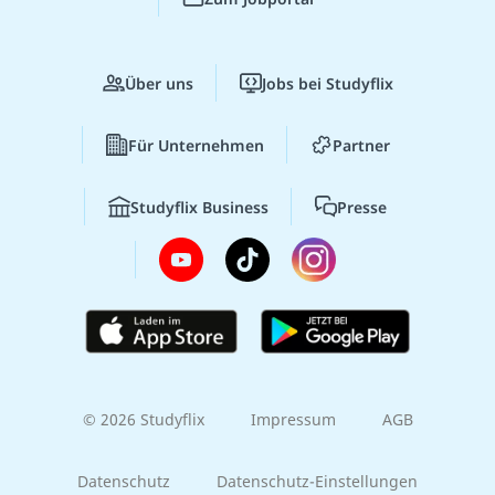
Über uns
Jobs bei Studyflix
Für Unternehmen
Partner
Studyflix Business
Presse
© 2026 Studyflix
Impressum
AGB
Datenschutz
Datenschutz-Einstellungen