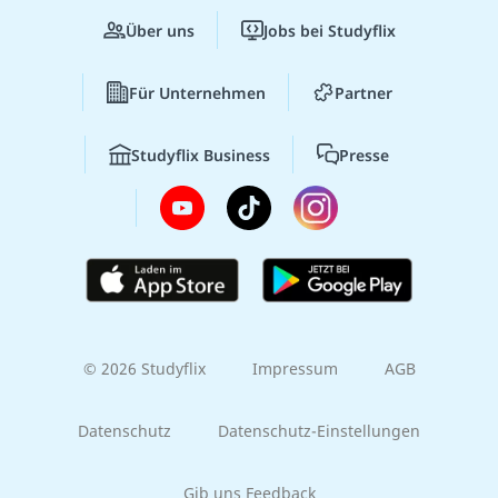
Über uns
Jobs bei Studyflix
Für Unternehmen
Partner
Studyflix Business
Presse
© 2026 Studyflix
Impressum
AGB
Datenschutz
Datenschutz-Einstellungen
Gib uns Feedback