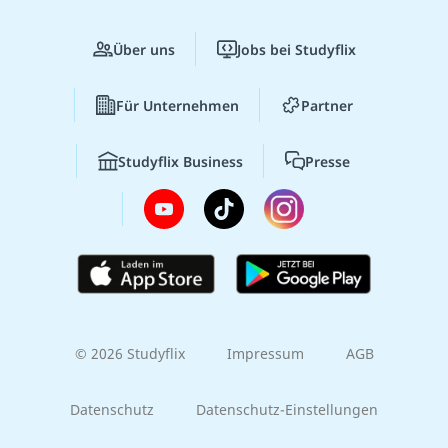
Über uns
Jobs bei Studyflix
Für Unternehmen
Partner
Studyflix Business
Presse
© 2026 Studyflix
Impressum
AGB
Datenschutz
Datenschutz-Einstellungen