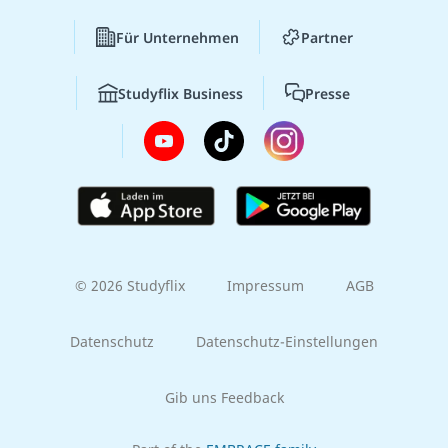
Für Unternehmen
Partner
Studyflix Business
Presse
© 2026 Studyflix
Impressum
AGB
Datenschutz
Datenschutz-Einstellungen
Gib uns Feedback