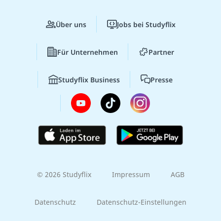
Über uns
Jobs bei Studyflix
Für Unternehmen
Partner
Studyflix Business
Presse
© 2026 Studyflix
Impressum
AGB
Datenschutz
Datenschutz-Einstellungen