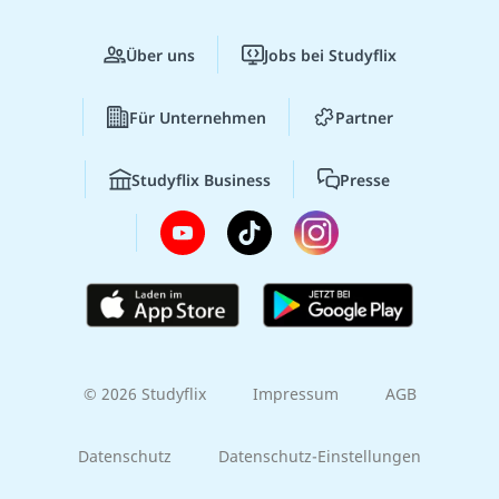
Über uns
Jobs bei Studyflix
Für Unternehmen
Partner
Studyflix Business
Presse
© 2026 Studyflix
Impressum
AGB
Datenschutz
Datenschutz-Einstellungen