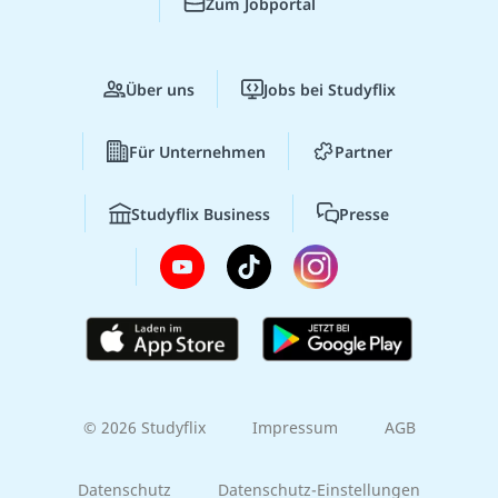
Zum Jobportal
Über uns
Jobs bei Studyflix
Für Unternehmen
Partner
Studyflix Business
Presse
© 2026 Studyflix
Impressum
AGB
Datenschutz
Datenschutz-Einstellungen