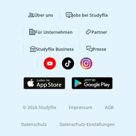
Über uns
Jobs bei Studyflix
Für Unternehmen
Partner
Studyflix Business
Presse
© 2026 Studyflix
Impressum
AGB
Datenschutz
Datenschutz-Einstellungen