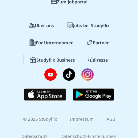
Zum Jobportal
Über uns
Jobs bei Studyflix
Für Unternehmen
Partner
Studyflix Business
Presse
© 2026 Studyflix
Impressum
AGB
Datenschutz
Datenschutz-Einstellungen