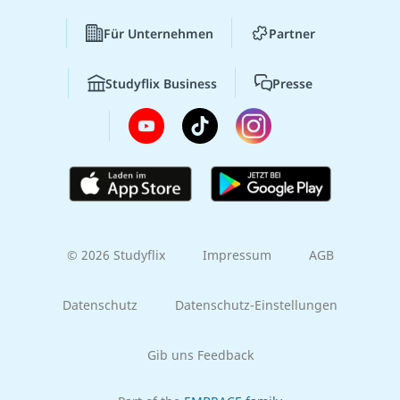
Für Unternehmen
Partner
Studyflix Business
Presse
© 2026 Studyflix
Impressum
AGB
Datenschutz
Datenschutz-Einstellungen
Gib uns Feedback