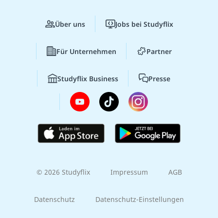
Über uns
Jobs bei Studyflix
Für Unternehmen
Partner
Studyflix Business
Presse
© 2026 Studyflix
Impressum
AGB
Datenschutz
Datenschutz-Einstellungen