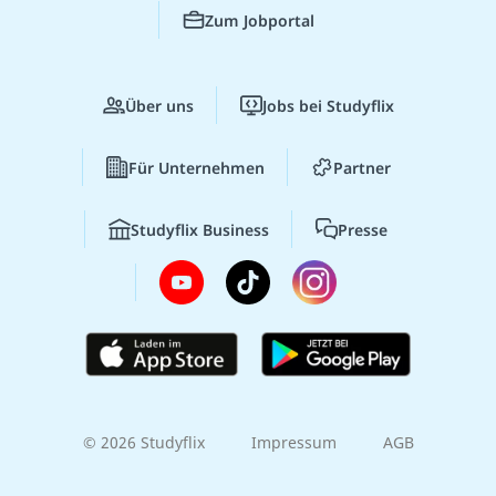
Zum Jobportal
Über uns
Jobs bei Studyflix
Für Unternehmen
Partner
Studyflix Business
Presse
© 2026 Studyflix
Impressum
AGB