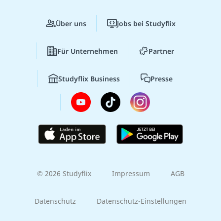
Über uns
Jobs bei Studyflix
Für Unternehmen
Partner
Studyflix Business
Presse
© 2026 Studyflix
Impressum
AGB
Datenschutz
Datenschutz-Einstellungen