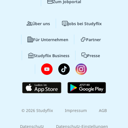
Zum Jobportal
Über uns
Jobs bei Studyflix
Für Unternehmen
Partner
Studyflix Business
Presse
© 2026 Studyflix
Impressum
AGB
Datenschutz
Datenschutz-Einstellungen