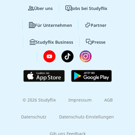
Über uns
Jobs bei Studyflix
Für Unternehmen
Partner
Studyflix Business
Presse
© 2026 Studyflix
Impressum
AGB
Datenschutz
Datenschutz-Einstellungen
Gib uns Feedback