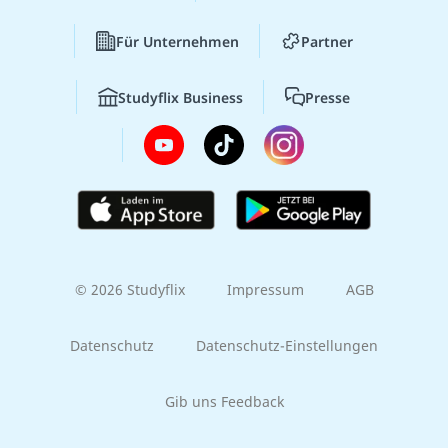
Für Unternehmen
Partner
Studyflix Business
Presse
© 2026 Studyflix
Impressum
AGB
Datenschutz
Datenschutz-Einstellungen
Gib uns Feedback