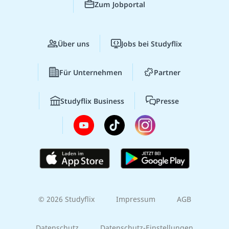
Zum Jobportal
Über uns
Jobs bei Studyflix
Für Unternehmen
Partner
Studyflix Business
Presse
© 2026 Studyflix
Impressum
AGB
Datenschutz
Datenschutz-Einstellungen