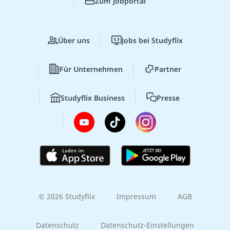
Zum Jobportal
Über uns
Jobs bei Studyflix
Für Unternehmen
Partner
Studyflix Business
Presse
© 2026 Studyflix
Impressum
AGB
Datenschutz
Datenschutz-Einstellungen