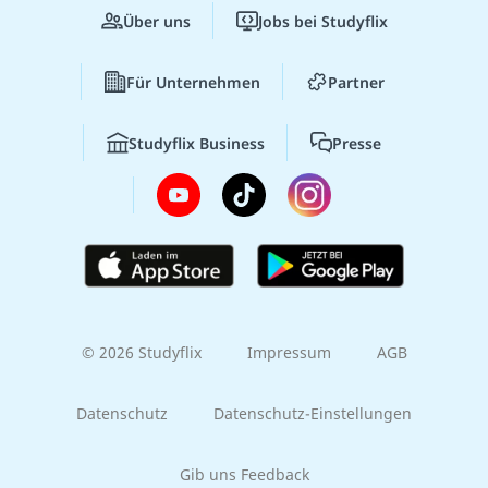
Über uns
Jobs bei Studyflix
Für Unternehmen
Partner
Studyflix Business
Presse
© 2026 Studyflix
Impressum
AGB
Datenschutz
Datenschutz-Einstellungen
Gib uns Feedback