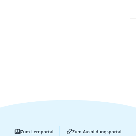
Zum Lernportal
Zum Ausbildungsportal