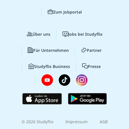
Zum Jobportal
Über uns
Jobs bei Studyflix
Für Unternehmen
Partner
Studyflix Business
Presse
© 2026 Studyflix
Impressum
AGB