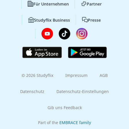
Für Unternehmen
Partner
Studyflix Business
Presse
© 2026 Studyflix
Impressum
AGB
Datenschutz
Datenschutz-Einstellungen
Gib uns Feedback
Part of the
EMBRACE family