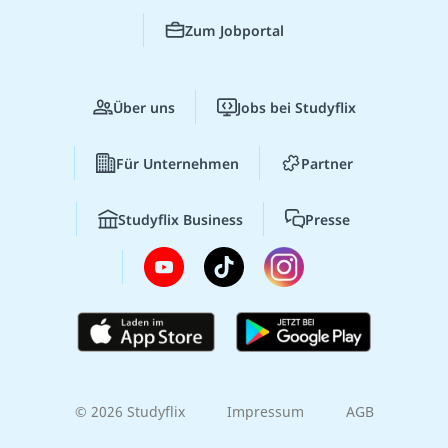
Zum Jobportal
Über uns
Jobs bei Studyflix
Für Unternehmen
Partner
Studyflix Business
Presse
© 2026 Studyflix
Impressum
AGB