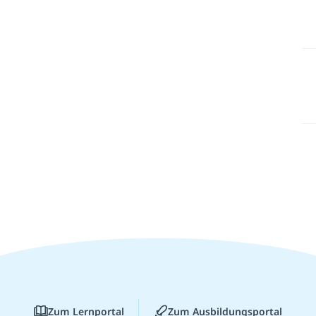
Zum Lernportal
Zum Ausbildungsportal