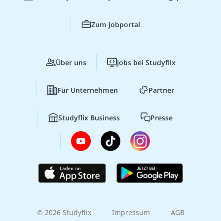
Zum Jobportal
Über uns
Jobs bei Studyflix
Für Unternehmen
Partner
Studyflix Business
Presse
© 2026 Studyflix
Impressum
AGB