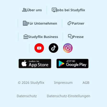
Über uns
Jobs bei Studyflix
Für Unternehmen
Partner
Studyflix Business
Presse
© 2026 Studyflix
Impressum
AGB
Datenschutz
Datenschutz-Einstellungen