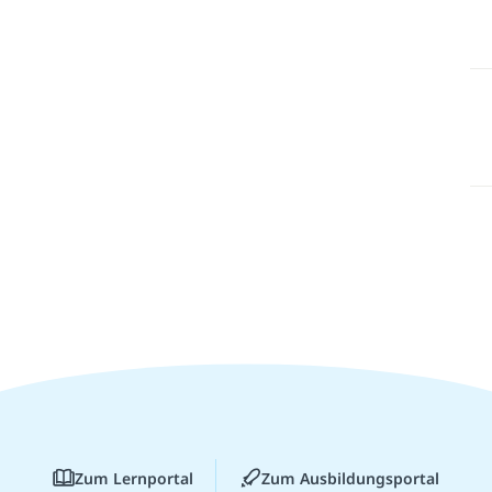
Zum Lernportal
Zum Ausbildungsportal