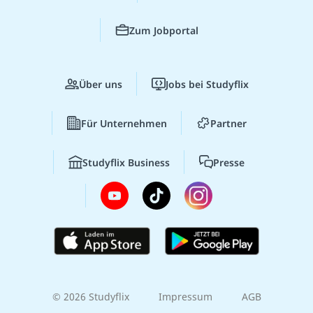
Zum Jobportal
Über uns
Jobs bei Studyflix
Für Unternehmen
Partner
Studyflix Business
Presse
© 2026 Studyflix
Impressum
AGB