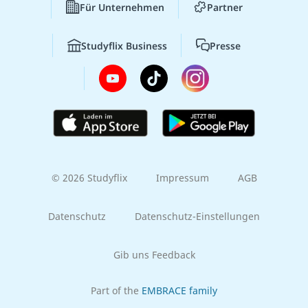
Für Unternehmen
Partner
Studyflix Business
Presse
© 2026 Studyflix
Impressum
AGB
Datenschutz
Datenschutz-Einstellungen
Gib uns Feedback
Part of the
EMBRACE family