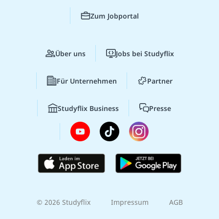
Zum Jobportal
Über uns
Jobs bei Studyflix
Für Unternehmen
Partner
Studyflix Business
Presse
© 2026 Studyflix
Impressum
AGB