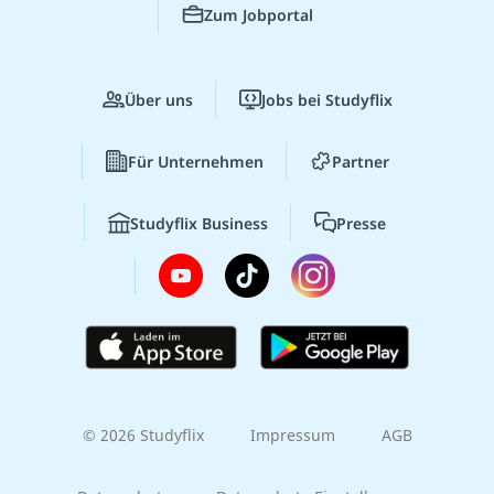
Zum Jobportal
Über uns
Jobs bei Studyflix
Für Unternehmen
Partner
Studyflix Business
Presse
© 2026 Studyflix
Impressum
AGB