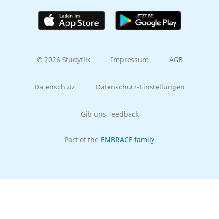
© 2026 Studyflix
Impressum
AGB
Datenschutz
Datenschutz-Einstellungen
Gib uns Feedback
Part of the
EMBRACE family