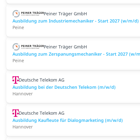
Peiner Träger GmbH
Ausbildung zum Industriemechaniker - Start 2027 (w/m/d)
Peine
Peiner Träger GmbH
Ausbildung zum Zerspanungsmechaniker - Start 2027 (w/m
Peine
Deutsche Telekom AG
Ausbildung bei der Deutschen Telekom (m/w/d)
Hannover
Deutsche Telekom AG
Ausbildung Kaufleute für Dialogmarketing (m/w/d)
Hannover