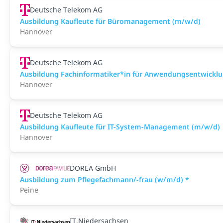
Deutsche Telekom AG
Ausbildung Kaufleute für Büromanagement (m/w/d)
Hannover
Deutsche Telekom AG
Ausbildung Fachinformatiker*in für Anwendungsentwickl
Hannover
Deutsche Telekom AG
Ausbildung Kaufleute für IT-System-Management (m/w/d)
Hannover
DOREA GmbH
Ausbildung zum Pflegefachmann/-frau (w/m/d) *
Peine
IT.Niedersachsen