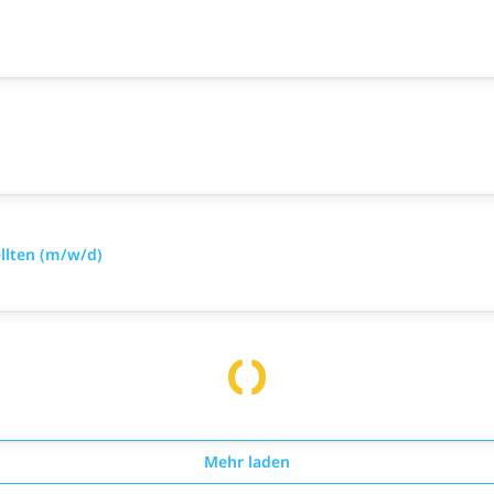
llten (m/w/d)
Mehr laden