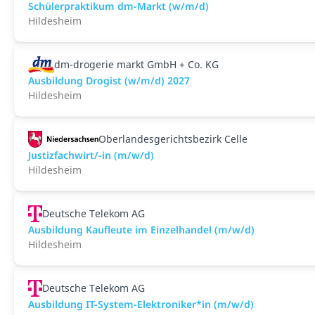
Schülerpraktikum dm-Markt (w/m/d)
Hildesheim
dm-drogerie markt GmbH + Co. KG
Ausbildung Drogist (w/m/d) 2027
Hildesheim
Oberlandesgerichtsbezirk Celle
Justizfachwirt/-in (m/w/d)
Hildesheim
Deutsche Telekom AG
Ausbildung Kaufleute im Einzelhandel (m/w/d)
Hildesheim
Deutsche Telekom AG
Ausbildung IT-System-Elektroniker*in (m/w/d)